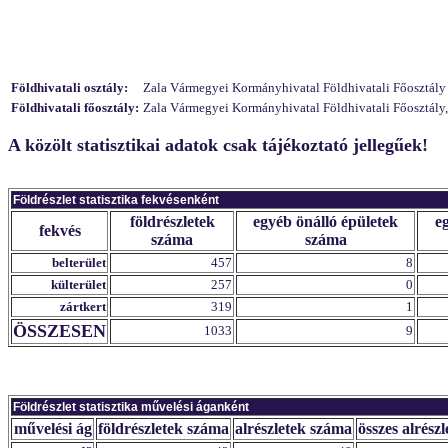
Földhivatali osztály:
Zala Vármegyei Kormányhivatal Földhivatali Főosztály F
Földhivatali főosztály:
Zala Vármegyei Kormányhivatal Földhivatali Főosztály,
A közölt statisztikai adatok csak tájékoztató jellegűek!
Földrészlet statisztika fekvésenként
földrészletek
egyéb önálló épületek
e
fekvés
száma
száma
belterület
457
8
külterület
257
0
zártkert
319
1
ÖSSZESEN
1033
9
Földrészlet statisztika művelési áganként
művelési ág
földrészletek száma
alrészletek száma
összes alrészl