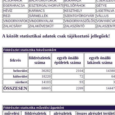
ALSÓPÁHOK
BALATONGYÖRÖK
BÓKAHÁZA
CSERSZEG
EGERARACSA
ESZTERGÁLYHORVÁTI
FELSŐPÁHOK
GÉTYE
HÉVÍZ
KARMACS
KESZTHELY
LIGETFALVA
REZI
SÁRMELLÉK
SZENTGYÖRGYVÁR
VÁLLUS
VINDORNYAFOK
VINDORNYALAK
VINDORNYASZŐLŐS
VONYARCV
ZALACSÁNY
ZALAKÖVESKÚT
ZALASZÁNTÓ
ZALASZEN
A közölt statisztikai adatok csak tájékoztató jellegűek!
Földrészlet statisztika fekvésenként
földrészletek
egyéb önálló
egyéb önálló
fekvés
száma
épületek száma
lakások száma
belterület
36282
2104
14380
külterület
18220
72
64
zártkert
14103
93
3
ÖSSZESEN
68605
2269
14447
Földrészlet statisztika művelési áganként
művelési
földrészletek
alrészletek
összes alrészlet terület