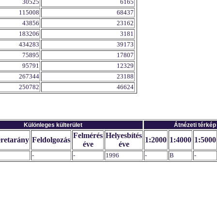
30525
6165
115008
68437
43856
23162
183206
3181
434283
39173
75895
17807
95791
12329
267344
23188
250782
46624
Különleges külterület
Átnézeti térkép
Felmérés
Helyesbítés
retarány
Feldolgozás
1:2000
1:4000
1:5000
éve
éve
-
-
1996
-
B
-