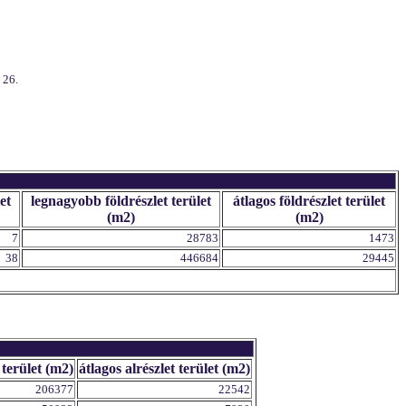
 26.
et
legnagyobb földrészlet terület
átlagos földrészlet terület
(m2)
(m2)
7
28783
1473
38
446684
29445
 terület (m2)
átlagos alrészlet terület (m2)
206377
22542