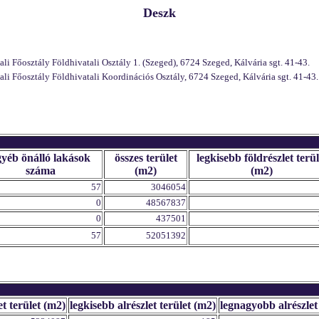
Deszk
 Főosztály Földhivatali Osztály 1. (Szeged), 6724 Szeged, Kálvária sgt. 41-43.
 Főosztály Földhivatali Koordinációs Osztály, 6724 Szeged, Kálvária sgt. 41-43.
gyéb önálló lakások
összes terület
legkisebb földrészlet terül
száma
(m2)
(m2)
57
3046054
0
48567837
0
437501
57
52051392
et terület (m2)
legkisebb alrészlet terület (m2)
legnagyobb alrészlet