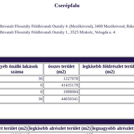
Cserépfalu
vatali Főosztály Földhivatali Osztály 4. (Mezőkövesd), 3400 Mezőkövesd, Rákó
atali Főosztály Földhivatali Osztály 1., 3525 Miskolc, Vologda u. 4.
gyéb önálló lakások
összes terület
legkisebb földrészlet terül
száma
(m2)
(m2)
36
1227078
0
41435179
0
1988084
36
44650341
et terület (m2)
legkisebb alrészlet terület (m2)
legnagyobb alrészlet