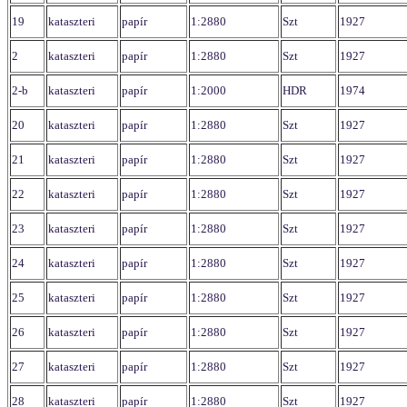
19
kataszteri
papír
1:2880
Szt
1927
2
kataszteri
papír
1:2880
Szt
1927
2-b
kataszteri
papír
1:2000
HDR
1974
20
kataszteri
papír
1:2880
Szt
1927
21
kataszteri
papír
1:2880
Szt
1927
22
kataszteri
papír
1:2880
Szt
1927
23
kataszteri
papír
1:2880
Szt
1927
24
kataszteri
papír
1:2880
Szt
1927
25
kataszteri
papír
1:2880
Szt
1927
26
kataszteri
papír
1:2880
Szt
1927
27
kataszteri
papír
1:2880
Szt
1927
28
kataszteri
papír
1:2880
Szt
1927