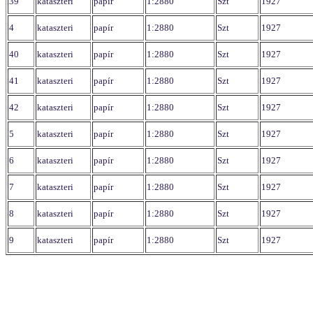
39
kataszteri
papír
1:2880
Szt
1927
4
kataszteri
papír
1:2880
Szt
1927
40
kataszteri
papír
1:2880
Szt
1927
41
kataszteri
papír
1:2880
Szt
1927
42
kataszteri
papír
1:2880
Szt
1927
5
kataszteri
papír
1:2880
Szt
1927
6
kataszteri
papír
1:2880
Szt
1927
7
kataszteri
papír
1:2880
Szt
1927
8
kataszteri
papír
1:2880
Szt
1927
9
kataszteri
papír
1:2880
Szt
1927