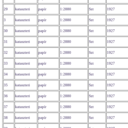
29
kataszteri
papír
1:2880
Szt
1927
3
kataszteri
papír
1:2880
Szt
1927
30
kataszteri
papír
1:2880
Szt
1927
31
kataszteri
papír
1:2880
Szt
1927
32
kataszteri
papír
1:2880
Szt
1927
33
kataszteri
papír
1:2880
Szt
1927
34
kataszteri
papír
1:2880
Szt
1927
35
kataszteri
papír
1:2880
Szt
1927
36
kataszteri
papír
1:2880
Szt
1927
37
kataszteri
papír
1:2880
Szt
1927
38
kataszteri
papír
1:2880
Szt
1927