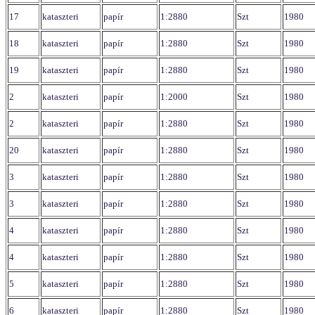
17
kataszteri
papír
1:2880
Szt
1980
18
kataszteri
papír
1:2880
Szt
1980
19
kataszteri
papír
1:2880
Szt
1980
2
kataszteri
papír
1:2000
Szt
1980
2
kataszteri
papír
1:2880
Szt
1980
20
kataszteri
papír
1:2880
Szt
1980
3
kataszteri
papír
1:2880
Szt
1980
3
kataszteri
papír
1:2880
Szt
1980
4
kataszteri
papír
1:2880
Szt
1980
4
kataszteri
papír
1:2880
Szt
1980
5
kataszteri
papír
1:2880
Szt
1980
6
kataszteri
papír
1:2880
Szt
1980