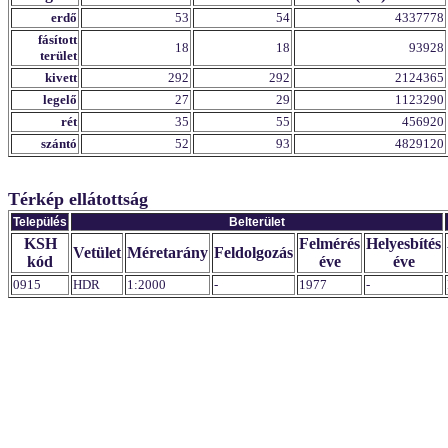
erdő
53
54
4337778
fásított
18
18
93928
terület
kivett
292
292
2124365
legelő
27
29
1123290
rét
35
55
456920
szántó
52
93
4829120
Térkép ellátottság
Település
Belterület
KSH
Felmérés
Helyesbítés
Vetület
Méretarány
Feldolgozás
kód
éve
éve
0915
HDR
1:2000
-
1977
-